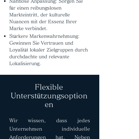
Nahtlose Anpassung: Sorgen Sie
für einen reibungslosen
Markteintritt, der kulturelle
Nuancen mit der Essenz Ihrer
Marke verbindet.
Stärkere Markenwahrnehmung:
Gewinnen Sie Vertrauen und
Loyalität lokaler Zielgruppen durch
durchdachte und relevante
Lokalisierung.
Flexible
Unterstützungsoption
en
Wir wissen, dass jedes
Unternehmen individuelle
Anforderungen hat. Neben