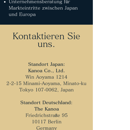
Unternehmensberatung für
Markteintritte zwischen Japan
und Europa
Kontaktieren Sie
uns.
Standort Japan:
​Kanoa Co., Ltd.
Win Aoyama 1214
2-2-15 Minami-Aoyama, Minato-ku
Tokyo
107-0062
, Japan
Standort Deutschland:
​The Kanoa
Friedrichstraße 95
10117 Berlin
Germany