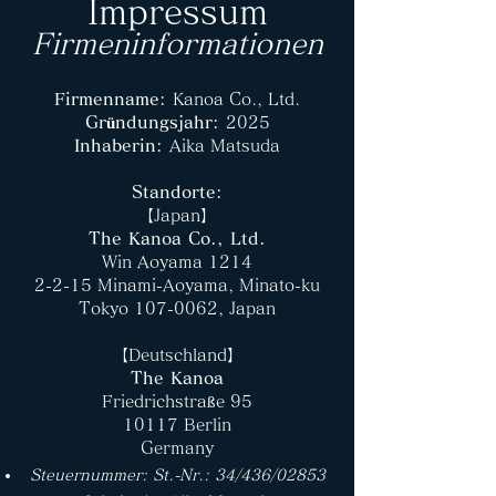
Impressum
Firmeninformationen
Firmenname:
Kanoa Co., Ltd.
Gründungsjahr:
2025
Inhaberin:
Aika Matsuda​
Standorte:
【Japan】
The Kanoa Co., Ltd.
Win Aoyama 1214
2-2-15 Minami-Aoyama, Minato-ku
Tokyo
107-0062
, Japan
【Deutschland】
The Kanoa
Friedrichstraße 95
10117 Berlin
Germany​
Steuernummer: St.-Nr.: 34/436/02853