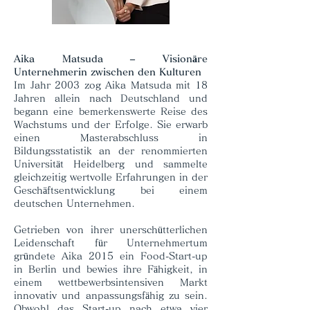
Aika Matsuda – Visionäre
Unternehmerin zwischen den Kulturen
Im Jahr 2003 zog Aika Matsuda mit 18
Jahren allein nach Deutschland und
begann eine bemerkenswerte Reise des
Wachstums und der Erfolge. Sie erwarb
einen Masterabschluss in
Bildungsstatistik an der renommierten
Universität Heidelberg und sammelte
gleichzeitig wertvolle Erfahrungen in der
Geschäftsentwicklung bei einem
deutschen Unternehmen.
Getrieben von ihrer unerschütterlichen
Leidenschaft für Unternehmertum
gründete Aika 2015 ein Food-Start-up
in Berlin und bewies ihre Fähigkeit, in
einem wettbewerbsintensiven Markt
innovativ und anpassungsfähig zu sein.
Obwohl das Start-up nach etwa vier